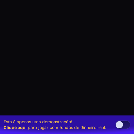
Esta é apenas uma demonstração!
Clique aqui
para jogar com fundos de dinheiro real.