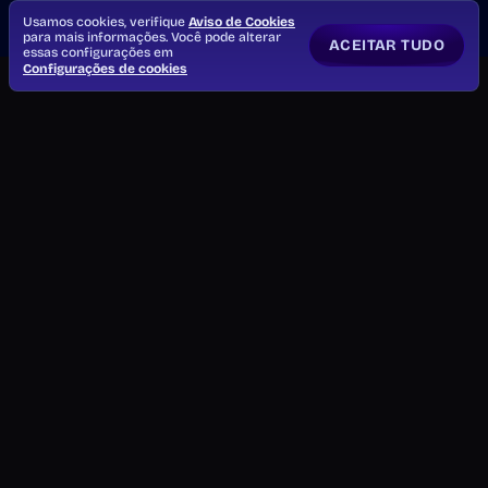
Usamos cookies, verifique
Aviso de Cookies
para mais informações. Você pode alterar
ACEITAR TUDO
essas configurações em
Configurações de cookies