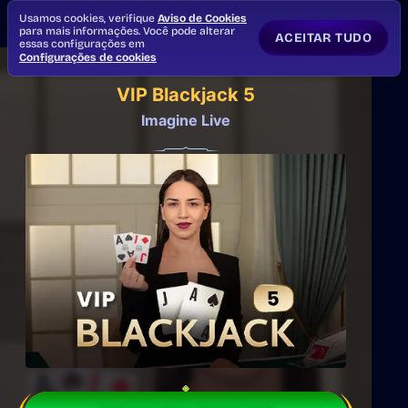
Usamos cookies, verifique
Aviso de Cookies
para mais informações. Você pode alterar
ACEITAR TUDO
essas configurações em
Configurações de cookies
VIP Blackjack 5
Imagine Live