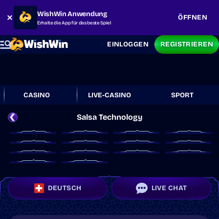
WishWin Anwendung
ÖFFNEN
Erhalte die App für das beste Spiel
EINLOGGEN
REGISTRIEREN
CASINO
LIVE-CASINO
SPORT
Salsa Technology
DEUTSCH
LIVE CHAT