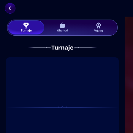
Turnaje
Obchod
Výzvy
Turnaje