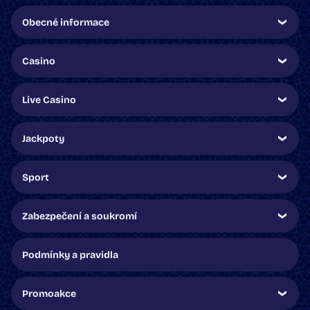
Obecné informace
Casino
Live Casino
Jackpoty
Sport
Zabezpečení a soukromí
Podmínky a pravidla
Promoakce