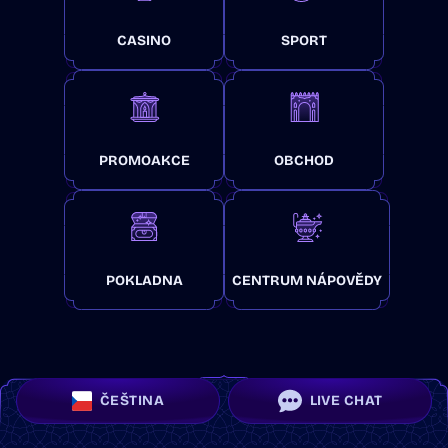
CASINO
SPORT
PROMOAKCE
OBCHOD
POKLADNA
CENTRUM NÁPOVĚDY
ČEŠTINA
LIVE CHAT