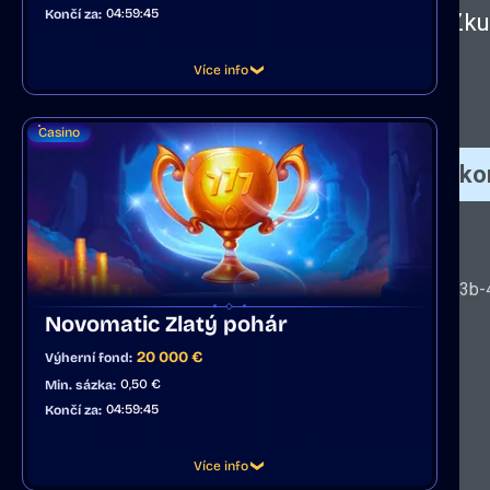
04:59:45
Končí za:
Více info
Casino
Novomatic Zlatý pohár
20 000 €
Výherní fond:
0,50 €
Min. sázka:
04:59:45
Končí za:
Více info