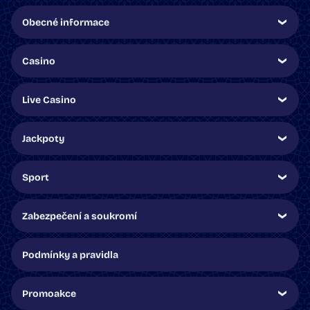
Obecné informace
Casino
Live Casino
Jackpoty
Sport
Zabezpečení a soukromí
Podmínky a pravidla
Promoakce