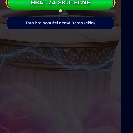
HRÁT ZA SKUTEČNÉ
Tato hra bohužel nemá Demo režim.