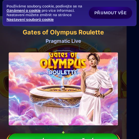
Používáme soubory cookie, podívejte se na
Oznámení o cookie
pro více informací.
PŘIJMOUT VŠE
Nastavení můžete změnit na stránce
Nastavení souborů cookie
Gates of Olympus Roulette
Pragmatic Live