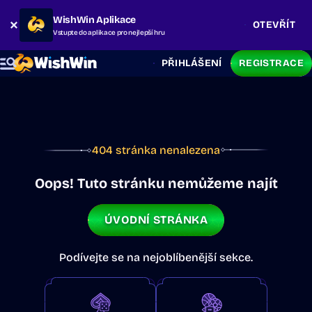
WishWin Aplikace
OTEVŘÍT
Vstupte do aplikace pro nejlepší hru
PŘIHLÁŠENÍ
REGISTRACE
404 stránka nenalezena
Oops! Tuto stránku nemůžeme najít
ÚVODNÍ STRÁNKA
Podívejte se na nejoblíbenější sekce.