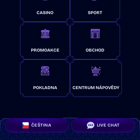
CASINO
SPORT
PROMOAKCE
OBCHOD
POKLADNA
CENTRUM NÁPOVĚDY
ČEŠTINA
LIVE CHAT