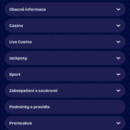
Obecné informace
Casino
Live Casino
Jackpoty
Sport
Zabezpečení a soukromí
Podmínky a pravidla
Promoakce