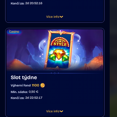
2d 20:52:16
Končí za:
Více info
Casino
Slot týdne
1100
Výherní fond
0,50 €
Min. sázka:
2d 22:52:17
Končí za:
Více info