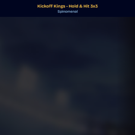
Kickoff Kings - Hold & Hit 3x3
Spinomenal