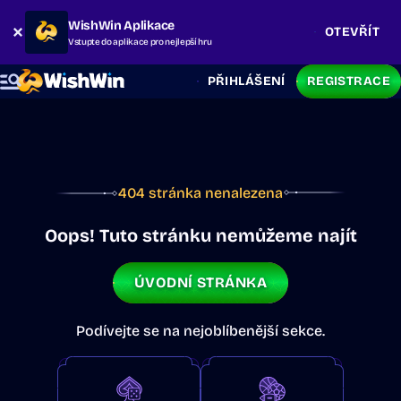
WishWin Aplikace
OTEVŘÍT
Vstupte do aplikace pro nejlepší hru
PŘIHLÁŠENÍ
REGISTRACE
404 stránka nenalezena
Oops! Tuto stránku nemůžeme najít
ÚVODNÍ STRÁNKA
Podívejte se na nejoblíbenější sekce.