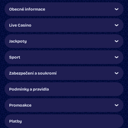
Obecné informace
Live Casino
Jackpoty
Sport
Zabezpečení a soukromí
Podmínky a pravidla
Promoakce
Platby