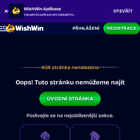
WishWin Aplikace
OTEVŘÍT
Vstupte do aplikace pro nejlepší hru
PŘIHLÁŠENÍ
REGISTRACE
404 stránka nenalezena
Oops! Tuto stránku nemůžeme najít
ÚVODNÍ STRÁNKA
Podívejte se na nejoblíbenější sekce.