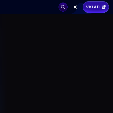
VKLAD