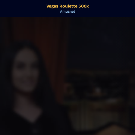
Vegas Roulette 500x
Amusnet