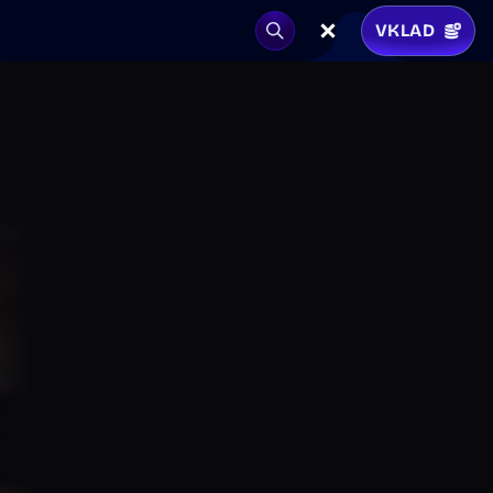
VKLAD