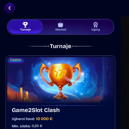
Turnaje
Obchod
Výzvy
Turnaje
Casino
Game2Slot Clash
10 000 €
Výherní fond:
0,20 €
Min. sázka: