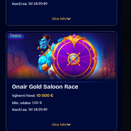
3d 18:20:40
Končí za:
Více info
Casino
Onair Gold Saloon Race
10 000 €
Výherní fond:
1,00 €
Min. sázka:
3d 18:20:40
Končí za:
Více info