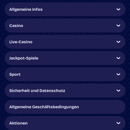
Allgemeine Infos
Casino
Live-Casino
Jackpot-Spiele
Sport
Sicherheit und Datenschutz
Allgemeine Geschäftsbedingungen
Aktionen