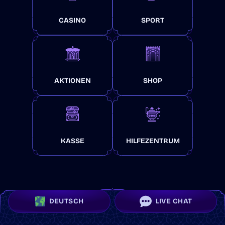
CASINO
SPORT
AKTIONEN
SHOP
KASSE
HILFEZENTRUM
DEUTSCH
LIVE CHAT