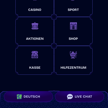
CASINO
SPORT
AKTIONEN
SHOP
KASSE
HILFEZENTRUM
DEUTSCH
LIVE CHAT