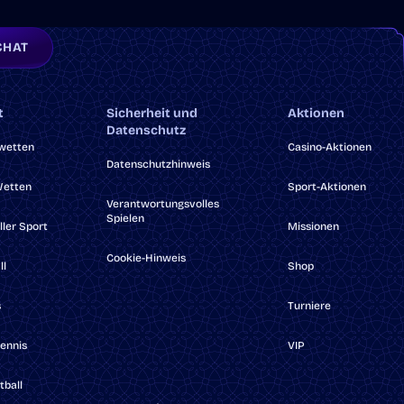
CHAT
t
Sicherheit und
Aktionen
Datenschutz
wetten
Casino-Aktionen
Datenschutzhinweis
Wetten
Sport-Aktionen
Verantwortungsvolles
Spielen
ller Sport
Missionen
Cookie-Hinweis
ll
Shop
s
Turniere
tennis
VIP
tball