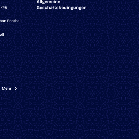
Allgemeine
ckey
Geschäftsbedingungen
can Football
all
Mehr