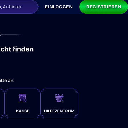
n, Anbieter
EINLOGGEN
REGISTRIEREN
icht finden
tte an.
KASSE
HILFEZENTRUM