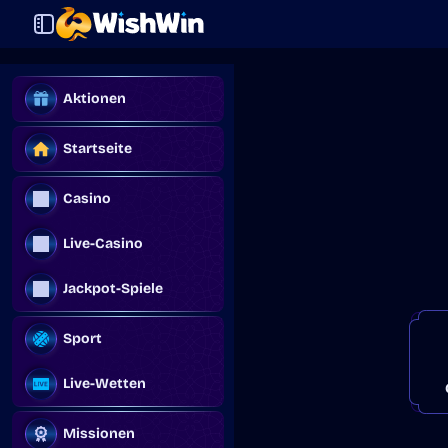
Aktionen
Startseite
Casino
Live-Casino
Jackpot-Spiele
Sport
Live-Wetten
Missionen