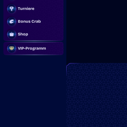
Turniere
Bonus Crab
Shop
VIP-Programm