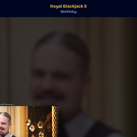
Royal Blackjack 5
Winfinity