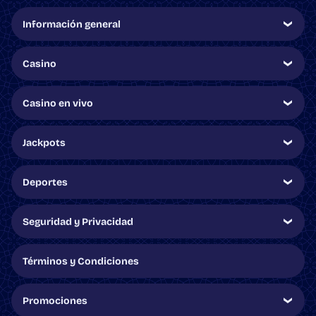
Información general
Casino
Casino en vivo
Jackpots
Deportes
Seguridad y Privacidad
Términos y Condiciones
Promociones