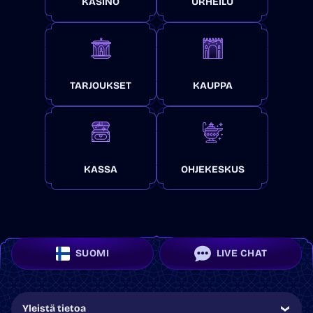
KASINO
URHEILU
TARJOUKSET
KAUPPA
KASSA
OHJEKESKUS
SUOMI
LIVE CHAT
Yleistä tietoa