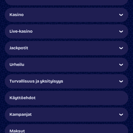
Kasino
Live-kasino
Jackpotit
Urheilu
Turvallisuus ja yksityisyys
Käyttöehdot
Kampanjat
Maksut