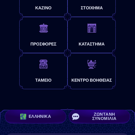
ΚΑΖΊΝΟ
ΣΤΟΊΧΗΜΑ
ΠΡΟΣΦΟΡΈΣ
ΚΑΤΆΣΤΗΜΑ
ΤΑΜΕΊΟ
ΚΈΝΤΡΟ ΒΟΉΘΕΙΑΣ
ΖΩΝΤΑΝΉ
ΕΛΛΗΝΙΚΆ
ΣΥΝΟΜΙΛΊΑ