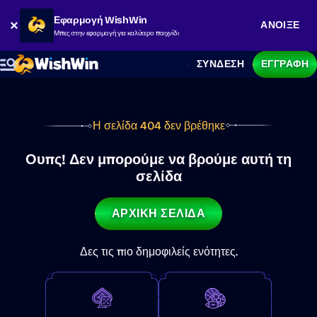
Εφαρμογή WishWin
ΆΝΟΙΞΕ
Μπες στην εφαρμογή για καλύτερο παιχνίδι
ΣΎΝΔΕΣΗ
ΕΓΓΡΑΦΉ
Η σελίδα 404 δεν βρέθηκε
Ουπς! Δεν μπορούμε να βρούμε αυτή τη
σελίδα
ΑΡΧΙΚΉ ΣΕΛΊΔΑ
Δες τις πιο δημοφιλείς ενότητες.