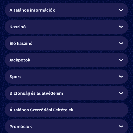
Általános információk
Kaszinó
Élő kaszinó
Jackpotok
Sport
Biztonság és adatvédelem
Általános Szerződési Feltételek
Promóciók