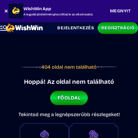
WishWin App
MEGNYIT
A legjobb játékélményhez töltsd le az alkalmazást.
BEJELENTKEZÉS
REGISZTRÁCIÓ
404 oldal nem található
Hoppá! Az oldal nem található
FŐOLDAL
Tekintsd meg a legnépszerűbb részlegeket!