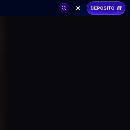
DEPOSITO