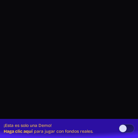
¡Esta es solo una Demo!
Haga clic aquí
para jugar con fondos reales.