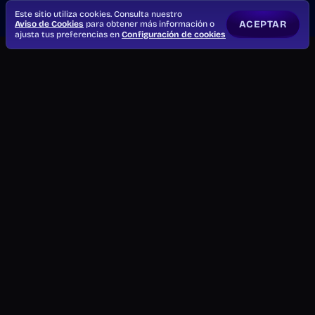
Este sitio utiliza cookies. Consulta nuestro
ACEPTAR
Aviso de Cookies
para obtener más información o
ajusta tus preferencias en
Configuración de cookies