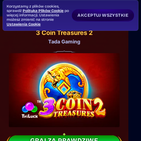
Korzystamy z plików cookies,
sprawdź
Polityka Plików Cookie
po
AKCEPTUJ WSZYSTKIE
więcej informacji. Ustawienia
możesz zmienić na stronie
Ustawienia Cookie
3 Coin Treasures 2
Tada Gaming
GRAJ ZA PRAWDZIWE