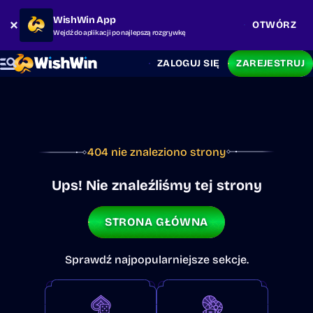
WishWin App
OTWÓRZ
Wejdź do aplikacji po najlepszą rozgrywkę
ZALOGUJ SIĘ
ZAREJESTRUJ
404 nie znaleziono strony
Ups! Nie znaleźliśmy tej strony
STRONA GŁÓWNA
Sprawdź najpopularniejsze sekcje.