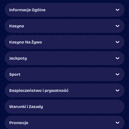
Informacje Ogólne
Kasyno
Kasyno Na Żywo
Jackpoty
Sport
Bezpieczeństwo i prywatność
Warunki i Zasady
Promocje