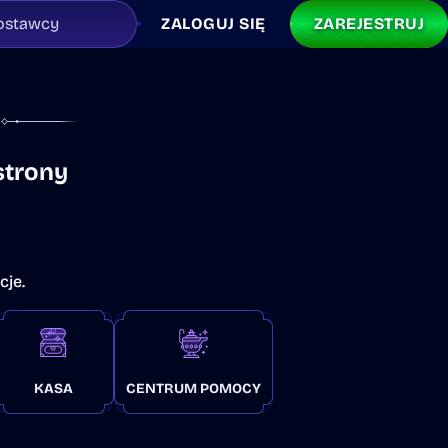
Dostawcy
ZALOGUJ SIĘ
ZAREJESTRUJ
 strony
cje.
KASA
CENTRUM POMOCY