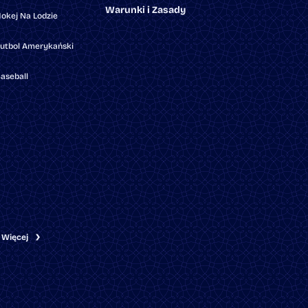
Warunki i Zasady
okej Na Lodzie
utbol Amerykański
aseball
Więcej