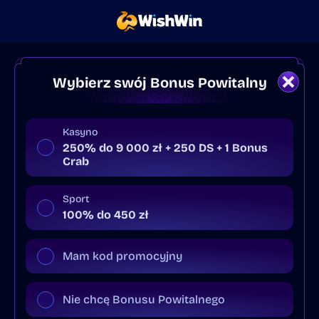
Wybierz swój Bonus Powitalny
Kasyno
250% do 9 000 zł + 250 DS + 1 Bonus
Crab
Sport
100% do 450 zł
Mam kod promocyjny
Nie chcę Bonusu Powitalnego