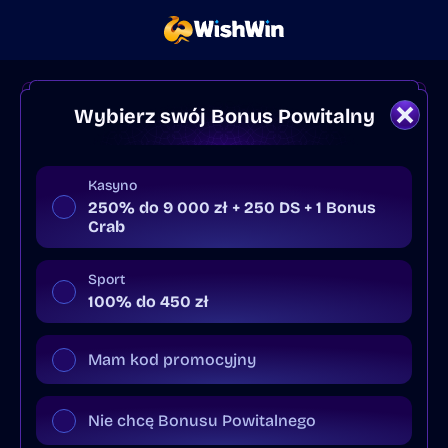
Wybierz swój Bonus Powitalny
Kasyno
250% do 9 000 zł + 250 DS + 1 Bonus
Crab
Sport
100% do 450 zł
Mam kod promocyjny
Nie chcę Bonusu Powitalnego