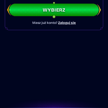
WYBIERZ
Masz już konto?
Zaloguj się