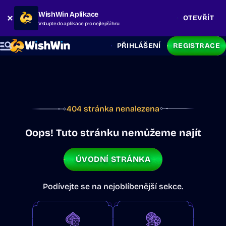
WishWin Aplikace
OTEVŘÍT
Vstupte do aplikace pro nejlepší hru
PŘIHLÁŠENÍ
REGISTRACE
404 stránka nenalezena
Oops! Tuto stránku nemůžeme najít
ÚVODNÍ STRÁNKA
Podívejte se na nejoblíbenější sekce.