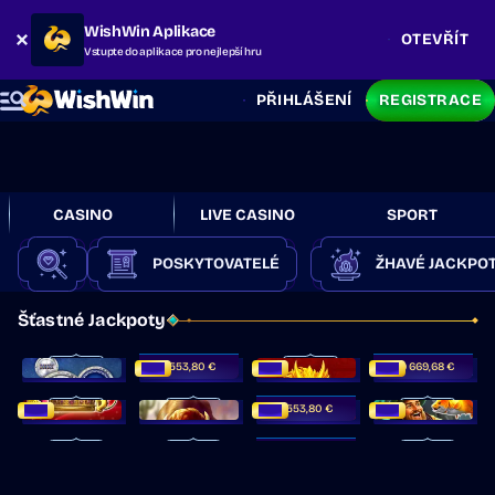
WishWin Aplikace
OTEVŘÍT
Vstupte do aplikace pro nejlepší hru
PŘIHLÁŠENÍ
REGISTRACE
CASINO
LIVE CASINO
SPORT
POSKYTOVATELÉ
ŽHAVÉ JACKPO
Šťastné Jackpoty
1 553,80 €
69 669,68 €
Nové
Nové
Nové
1 553,80 €
Nové
Nové
Nové
69 669,68 €
Nové
Nové
204 488,59 €
515 730,78 €
Nové