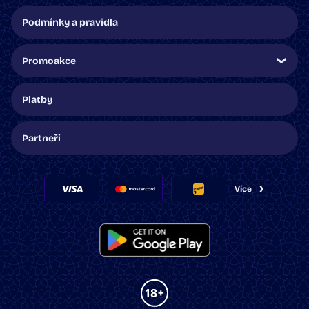
Podmínky a pravidla
Promoakce
Platby
Partneři
Více