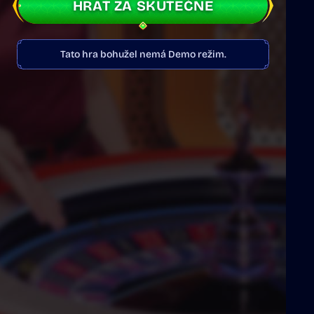
HRÁT ZA SKUTEČNÉ
Tato hra bohužel nemá Demo režim.