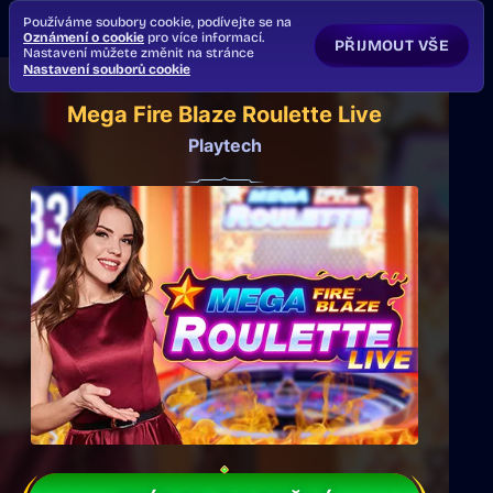
Používáme soubory cookie, podívejte se na
Oznámení o cookie
pro více informací.
PŘIJMOUT VŠE
Nastavení můžete změnit na stránce
Nastavení souborů cookie
Mega Fire Blaze Roulette Live
Playtech