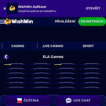
WishWin Aplikace
OTEVŘÍT
Vstupte do aplikace pro nejlepší hru
PŘIHLÁŠENÍ
REGISTRACE
CASINO
LIVE CASINO
SPORT
ELA Games
Nové
Nové
ČEŠTINA
LIVE CHAT