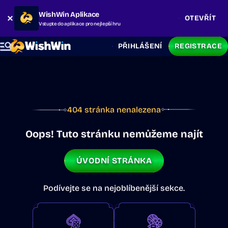
WishWin Aplikace
OTEVŘÍT
Vstupte do aplikace pro nejlepší hru
PŘIHLÁŠENÍ
REGISTRACE
404 stránka nenalezena
Oops! Tuto stránku nemůžeme najít
ÚVODNÍ STRÁNKA
Podívejte se na nejoblíbenější sekce.