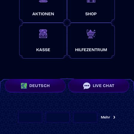
AKTIONEN
SHOP
KASSE
HILFEZENTRUM
DEUTSCH
LIVE CHAT
Mehr