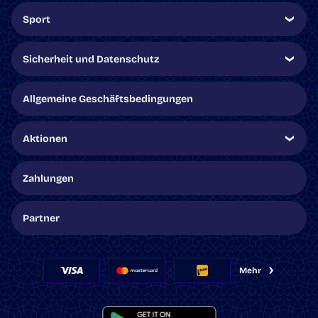
Sport
Sicherheit und Datenschutz
Allgemeine Geschäftsbedingungen
Aktionen
Zahlungen
Partner
Mehr