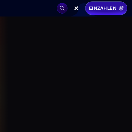
EINZAHLEN