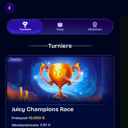
Turniere
Shop
Missionen
Turniere
Casino
Juicy Champions Race
10.000 €
Preispool
0,50 €
Mindesteinsatz: