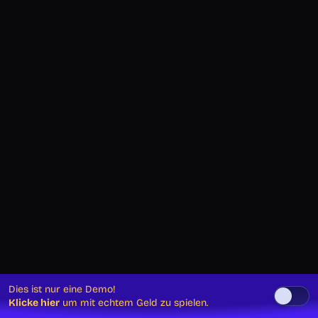
Dies ist nur eine Demo!
Klicke hier
um mit echtem Geld zu spielen.