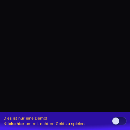
Dies ist nur eine Demo!
Klicke hier
um mit echtem Geld zu spielen.