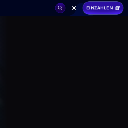
EINZAHLEN