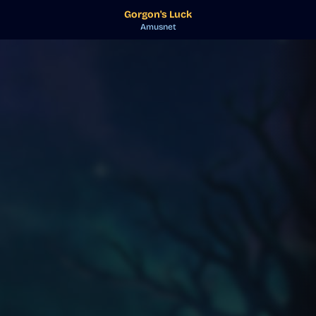
Gorgon's Luck
Amusnet