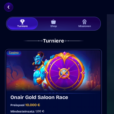
Turniere
Shop
Missionen
Turniere
Casino
Onair Gold Saloon Race
10.000 €
Preispool
1,00 €
Mindesteinsatz: