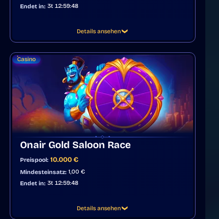
3t 12:59:48
Endet in:
Details ansehen
Casino
Onair Gold Saloon Race
10.000 €
Preispool:
1,00 €
Mindesteinsatz:
3t 12:59:48
Endet in:
Details ansehen