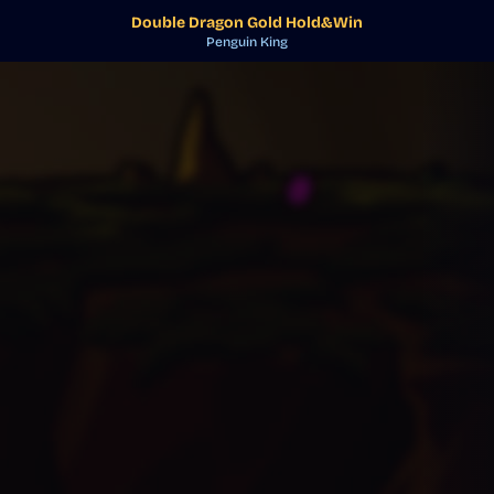
Double Dragon Gold Hold&Win
Penguin King