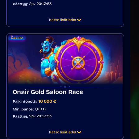
2pv 20:13:53
Päättyy:
Katso lisätiedot
Casino
Onair Gold Saloon Race
10 000 €
Palkintopotti:
1,00 €
Min. panos:
2pv 20:13:53
Päättyy:
Katso lisätiedot