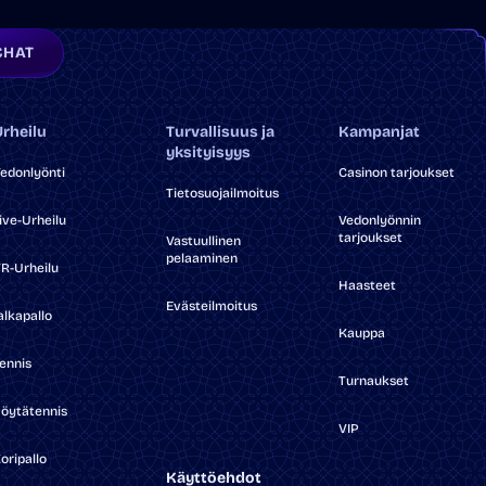
CHAT
rheilu
Turvallisuus ja
Kampanjat
yksityisyys
edonlyönti
Casinon tarjoukset
Tietosuojailmoitus
ive-Urheilu
Vedonlyönnin
tarjoukset
Vastuullinen
pelaaminen
R-Urheilu
Haasteet
Evästeilmoitus
alkapallo
Kauppa
ennis
Turnaukset
öytätennis
VIP
oripallo
Käyttöehdot