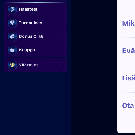
Haasteet
Mik
Turnaukset
Bonus Crab
Evä
Kauppa
VIP-tasot
Lis
Ota