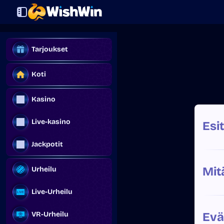
Tarjoukset
Koti
Kasino
Live-kasino
Esit
Jackpotit
Mit
Urheilu
Live-Urheilu
VR-Urheilu
Evä