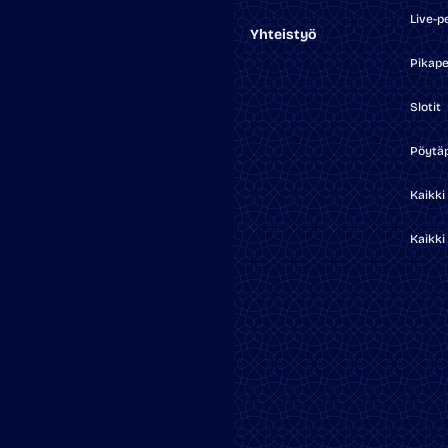
Live-pe
Yhteistyö
Pikape
Slotit
Pöytäp
Kaikki
Kaikki 