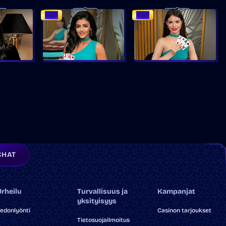
Uusi
Uusi
Uusi
CHAT
rheilu
Turvallisuus ja
Kampanjat
yksityisyys
edonlyönti
Casinon tarjoukset
Tietosuojailmoitus