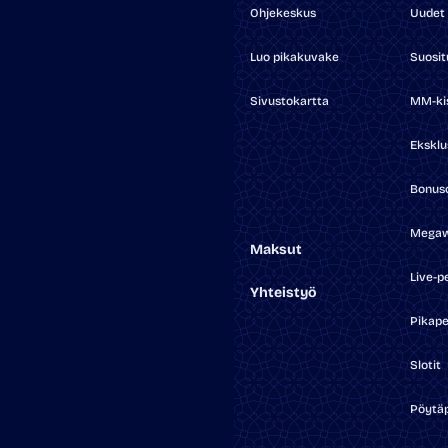
Ohjekeskus
Uudet
Luo pikakuvake
Suosit
Sivustokartta
MM-ki
Eksklu
Bonus
Mega
Maksut
Live-pe
Yhteistyö
Pikape
Slotit
Pöytäp