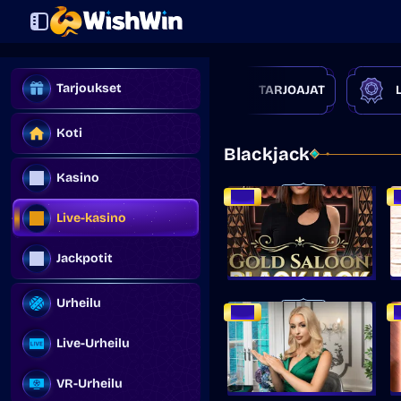
Tarjoukset
TARJOAJAT
Koti
Blackjack
Kasino
Uusi
U
Live-kasino
Jackpotit
Urheilu
Uusi
U
Live-Urheilu
VR-Urheilu