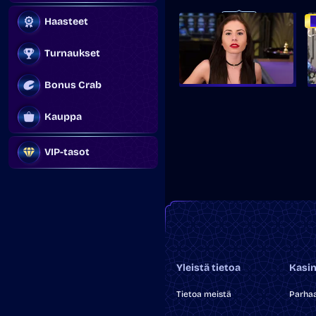
Haasteet
U
Turnaukset
Bonus Crab
Uusi
U
Kauppa
VIP-tasot
Yleistä tietoa
Kasi
Tietoa meistä
Parha