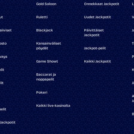
Gold Saloon
Onnekkaat Jackpotit
L
ut
Ruletti
Uudet Jackpotit
V
siiviset
Blackjack
Päivittäiset
J
Jackpotit
osto
Kansainväliset
T
pöydät
Jackpot-pelit
ways
P
Game Showt
Kaikki Jackpotit
lit
K
Baccarat ja
noppapelit
lit
J
Pokeri
A
J
Kaikki live-kasinolta
elit
B
 Jackpotit