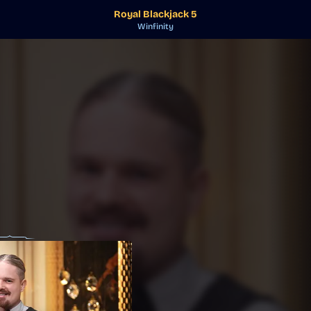
Royal Blackjack 5
Winfinity