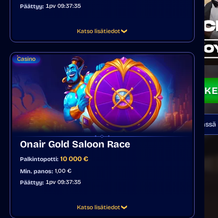
1pv 09:37:35
Päättyy:
Katso lisätiedot
Casino
PELAA OIK
Valitettavasti tässä
Onair Gold Saloon Race
10 000 €
Palkintopotti:
1,00 €
Min. panos:
1pv 09:37:35
Päättyy:
Katso lisätiedot