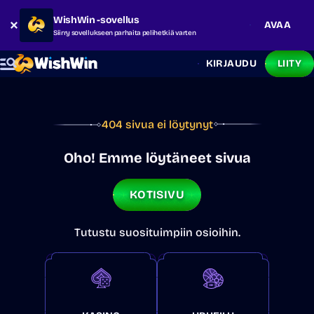
WishWin -sovellus
AVAA
Siirry sovellukseen parhaita pelihetkiä varten
KIRJAUDU
LIITY
404 sivua ei löytynyt
Oho! Emme löytäneet sivua
KOTISIVU
Tutustu suosituimpiin osioihin.